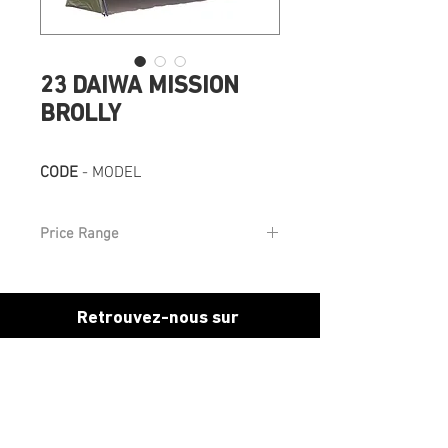
23 DAIWA MISSION
BROLLY
CODE
- MODEL
Price Range
Fomr £103 RRP
Retrouvez-nous sur